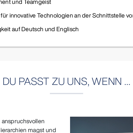
ent und Teamgeist
 für innovative Technologien an der Schnittstell
eit auf Deutsch und Englisch
DU PASST ZU UNS, WENN ...
 anspruchsvollen
Hierarchien magst und