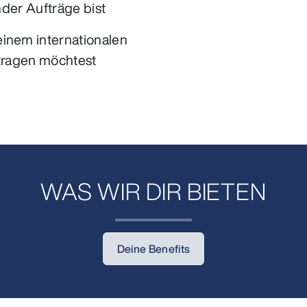
emder Aufträge bist
einem internationalen
 tragen möchtest
WAS WIR DIR BIETEN
Deine Benefits