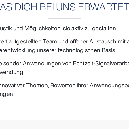
AS DICH BEI UNS ERWARTET .
stik und Möglichkeiten, sie aktiv zu gestalten
t aufgestellten Team und offener Austausch mit al
erentwicklung unserer technologischen Basis
isender Anwendungen von Echtzeit-Signalverarbe
Anwendung
nnovativer Themen, Bewerten ihrer Anwendungspote
ungen