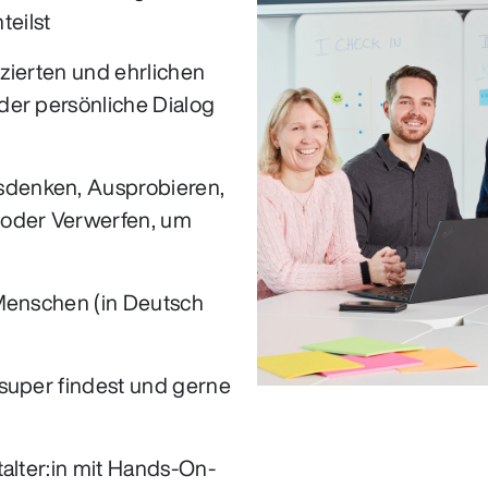
teilst
zierten und ehrlichen
der persönliche Dialog
denken, Ausprobieren,
 oder Verwerfen, um
 Menschen (in Deutsch
super findest und gerne
alter:in mit Hands-On-