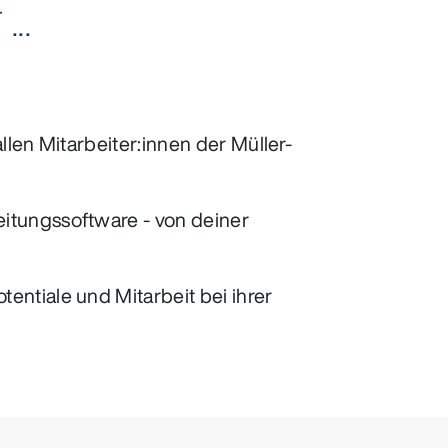
..
len Mitarbeiter:innen der Müller-
itungssoftware - von deiner
ntiale und Mitarbeit bei ihrer