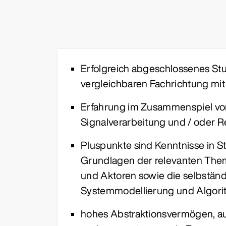
Erfolgreich abgeschlossenes St
vergleichbaren Fachrichtung mi
Erfahrung im Zusammenspiel von 
Signalverarbeitung und / oder 
Pluspunkte sind Kenntnisse in S
Grundlagen der relevanten Them
und Aktoren sowie die selbständ
Systemmodellierung und Algori
hohes Abstraktionsvermögen, au