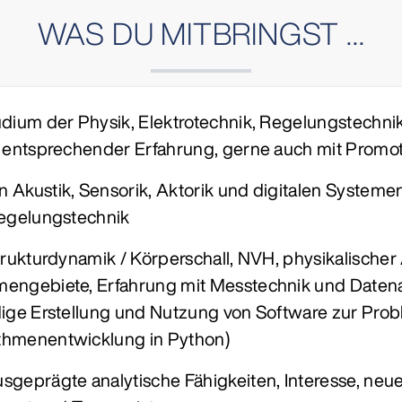
WAS DU MITBRINGST ...
udium der Physik, Elektrotechnik, Regelungstechni
t entsprechender Erfahrung, gerne auch mit Promo
Akustik, Sensorik, Aktorik und digitalen Systeme
Regelungstechnik
trukturdynamik / Körperschall, NVH, physikalische
engebiete, Erfahrung mit Messtechnik und Datena
ige Erstellung und Nutzung von Software zur Prob
thmenentwicklung in Python)
sgeprägte analytische Fähigkeiten, Interesse, neu