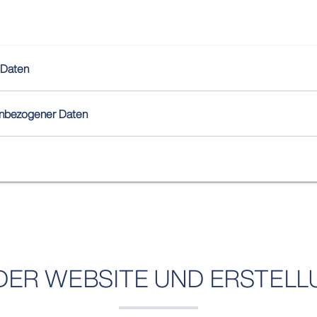
 Daten
enbezogener Daten
DER WEBSITE UND ERSTELL