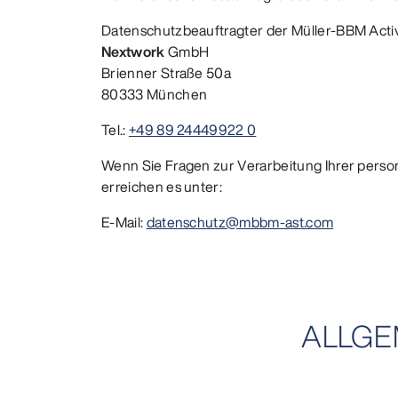
Datenschutzbeauftragter der Müller-BBM Ac
Nextwork
GmbH
Brienner Straße 50a
80333 München
Tel.:
+49 89 24449922 0
Wenn Sie Fragen zur Verarbeitung Ihrer pers
erreichen es unter:
E-Mail:
datenschutz@mbbm-ast.com
ALLGE