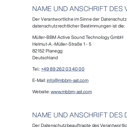
NAME UND ANSCHRIFT DES
Der Verantwortliche im Sinne der Datenschutz
datenschutzrechtlicher Bestimmungen ist die:
Müller-BBM Active Sound Technology GmbH
Helmut-A.-Müller-Straße 1 - 5
82152 Planegg
Deutschland
Tel.:
+49 89 262 03 40 00
E-Mail:
info@mbbm-ast.com
Website:
www.mbbm-ast.com
NAME UND ANSCHRIFT DES
Der Datenschutzbeauftragte des Verantwortlich