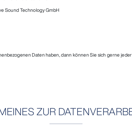
tive Sound Technology GmbH
onenbezogenen Daten haben, dann können Sie sich gerne jede
MEINES ZUR DATENVERARB