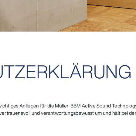
UTZ­ERKLÄRUNG
wichtiges Anliegen für die Müller-BBM Active Sound Technolo
ertrauensvoll und verantwortungsbewusst um und hält bei der 